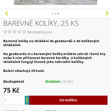
1
z 4
BAREVNÉ KOLÍKY, 25 KS
Neohodnoceno
Barevné kolíky na vkládání do geoboardů a do kolíkových
vkládaček.
Na geoboardu si s barevnými kolíky můžete zahrát různé hry
nebo k nim přiřazovat barevné korálky. U kolíkových
vkládaček fungují hlavně jako náhradní kolíčky.
Balení obsahuje 25 kusů.
Dostupnost
Skladem
(>5 ks)
75 Kč