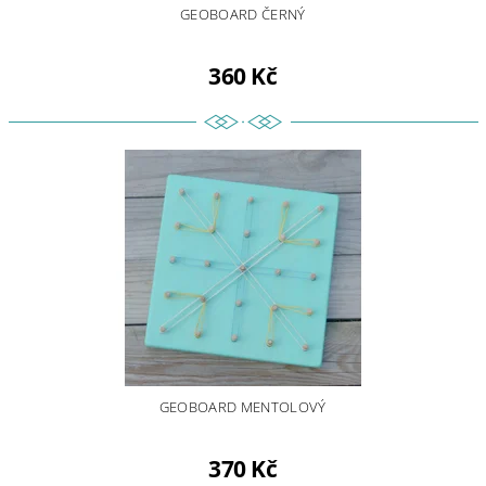
GEOBOARD ČERNÝ
360 Kč
GEOBOARD MENTOLOVÝ
370 Kč