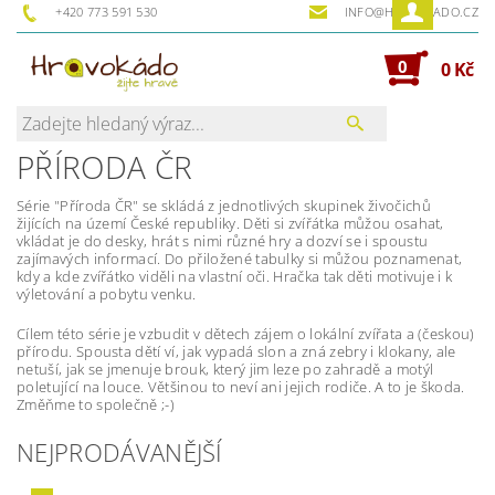
+420 773 591 530
INFO@HRAVOKADO.CZ
0
0 Kč
PŘÍRODA ČR
Série "Příroda ČR" se skládá z jednotlivých skupinek živočichů
žijících na území České republiky. Děti si zvířátka můžou osahat,
vkládat je do desky, hrát s nimi různé hry a dozví se i spoustu
zajímavých informací. Do přiložené tabulky si můžou poznamenat,
kdy a kde zvířátko viděli na vlastní oči. Hračka tak děti motivuje i k
výletování a pobytu venku.
Cílem této série je vzbudit v dětech zájem o lokální zvířata a (českou)
přírodu. Spousta dětí ví, jak vypadá slon a zná zebry i klokany, ale
netuší, jak se jmenuje brouk, který jim leze po zahradě a motýl
poletující na louce. Většinou to neví ani jejich rodiče. A to je škoda.
Změňme to společně ;-)
NEJPRODÁVANĚJŠÍ