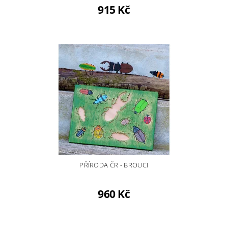
915 Kč
PŘÍRODA ČR - BROUCI
960 Kč