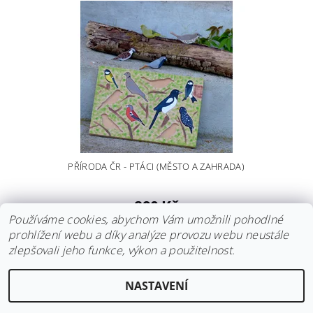
PŘÍRODA ČR - PTÁCI (MĚSTO A ZAHRADA)
890 Kč
Používáme cookies, abychom Vám umožnili pohodlné
prohlížení webu a díky analýze provozu webu neustále
zlepšovali jeho funkce, výkon a použitelnost.
Instagram
|
Fler
|
Facebook
NASTAVENÍ
2026 © Hravokádo, všechna práva vyhrazena