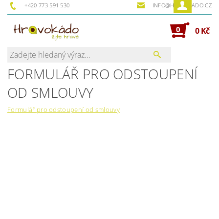
+420 773 591 530
INFO@HRAVOKADO.CZ
0
0 Kč
FORMULÁŘ PRO ODSTOUPENÍ
OD SMLOUVY
Formulář pro odstoupení od smlouvy