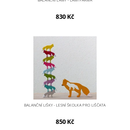
830 Kč
BALANČNÍ LIŠKY - LESNÍ ŠKOLKA PRO LIŠČATA
850 Kč