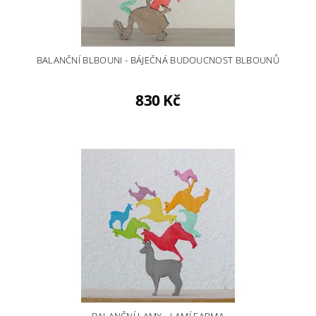
BALANČNÍ BLBOUNI - BÁJEČNÁ BUDOUCNOST BLBOUNŮ
830 Kč
BALANČNÍ LAMY - LAMÍ FARMA