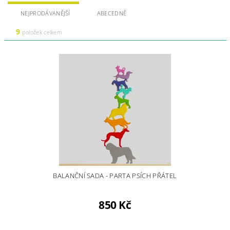
NEJPRODÁVANĚJŠÍ
ABECEDNĚ
9
položek celkem
BALANČNÍ SADA - PARTA PSÍCH PŘÁTEL
850 Kč