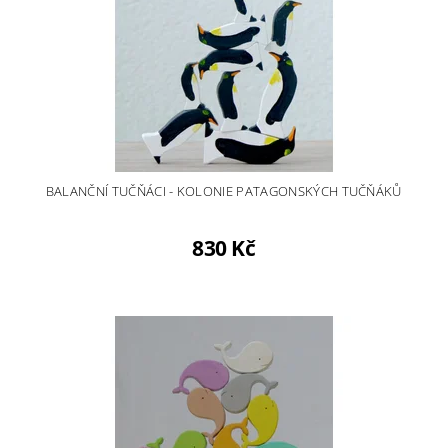
BALANČNÍ TUČŇÁCI - KOLONIE PATAGONSKÝCH TUČŇÁKŮ
830 Kč