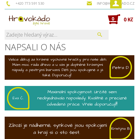
+420 773 591 530
INFO@HRAVOKADO.CZ
0
0 Kč
NAPSALI O NÁS