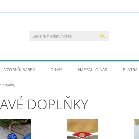
VZORNÍK BAREV
O NÁS
NAPSALI O NÁS
PLATBA
é doplňky
AVÉ DOPLŇKY