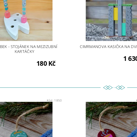
BEK - STOJÁNEK NA MEZIZUBNÍ
CIMRMANOVA KASIČKA NA DVĚ
KARTÁČKY
1 63
180 Kč
Kód:
1850