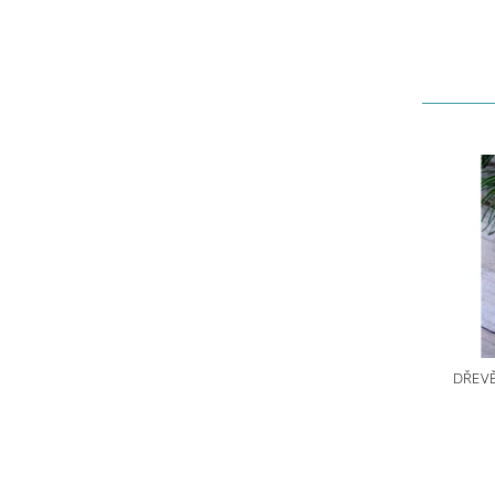
DŘEVĚ