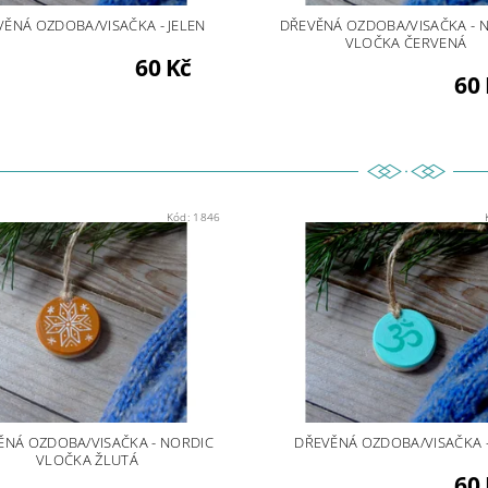
VĚNÁ OZDOBA/VISAČKA - JELEN
DŘEVĚNÁ OZDOBA/VISAČKA - 
VLOČKA ČERVENÁ
60 Kč
60 
Kód:
1846
ĚNÁ OZDOBA/VISAČKA - NORDIC
DŘEVĚNÁ OZDOBA/VISAČKA 
VLOČKA ŽLUTÁ
60 