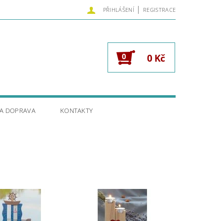
|
PŘIHLÁŠENÍ
REGISTRACE
0
0 Kč
 A DOPRAVA
KONTAKTY