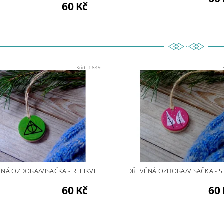
60 Kč
Kód:
1849
NÁ OZDOBA/VISAČKA - RELIKVIE
DŘEVĚNÁ OZDOBA/VISAČKA - 
60 Kč
60 