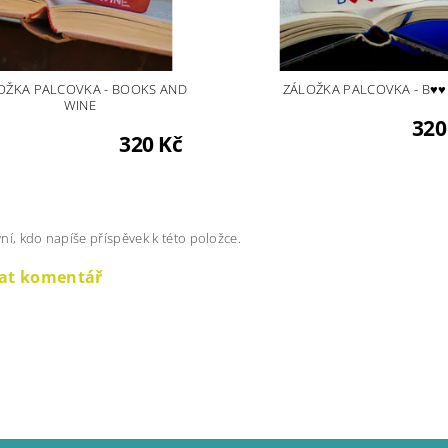
OŽKA PALCOVKA - BOOKS AND
ZÁLOŽKA PALCOVKA - B♥♥
WINE
320
320 Kč
ní, kdo napíše příspěvek k této položce.
dat komentář