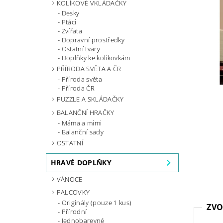
KOLÍKOVÉ VKLÁDAČKY
Desky
Ptáci
Zvířata
Dopravní prostředky
Ostatní tvary
Doplňky ke kolíkovkám
PŘÍRODA SVĚTA A ČR
Příroda světa
Příroda ČR
PUZZLE A SKLÁDAČKY
BALANČNÍ HRAČKY
Máma a mimi
Balanční sady
OSTATNÍ
HRAVÉ DOPLŇKY
VÁNOCE
PALCOVKY
Originály (pouze 1 kus)
ZVO
Přírodní
Jednobarevné