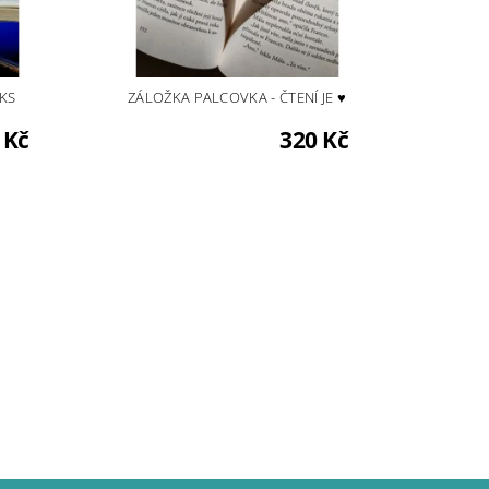
KS
ZÁLOŽKA PALCOVKA - ČTENÍ JE ♥
 Kč
320 Kč