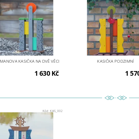
MANOVA KASIČKA NA DVĚ VĚCI
KASIČKA PODZIMNÍ
1 630 Kč
1 57
Kód:
KAS_002