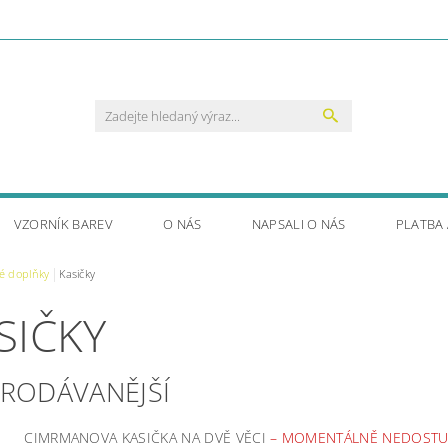
VZORNÍK BAREV
O NÁS
NAPSALI O NÁS
PLATBA
é doplňky
Kasičky
SIČKY
PRODÁVANĚJŠÍ
CIMRMANOVA KASIČKA NA DVĚ VĚCI
–
MOMENTÁLNĚ NEDOSTU