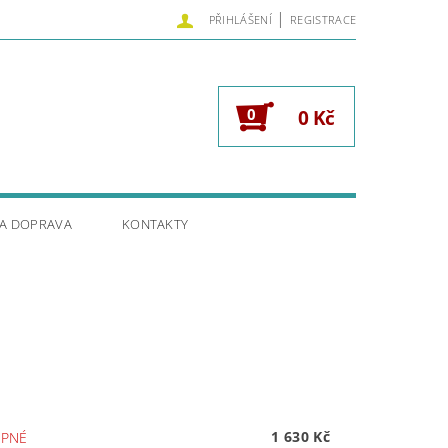
|
PŘIHLÁŠENÍ
REGISTRACE
0
0 Kč
 A DOPRAVA
KONTAKTY
1 630 Kč
PNÉ