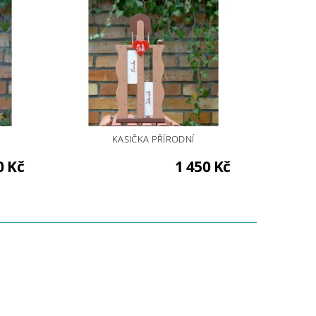
KASIČKA PŘÍRODNÍ
0 Kč
1 450 Kč