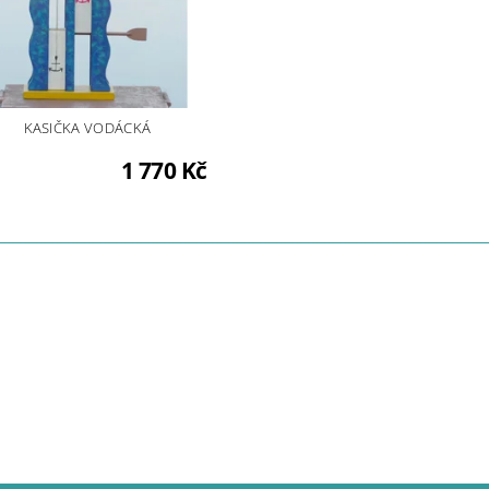
KASIČKA VODÁCKÁ
1 770 Kč