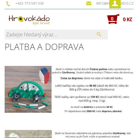
+420 773 591 530
INFO@HRAVOKADO.CZ
0
0 Kč
PLATBA A DOPRAVA