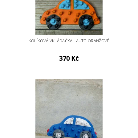
KOLÍKOVÁ VKLÁDAČKA - AUTO ORANŽOVÉ
370 Kč