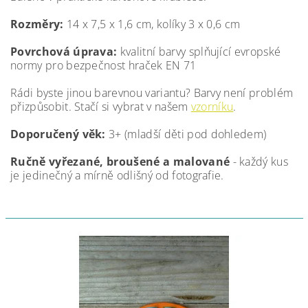
Rozměry:
14 x 7,5 x 1,6 cm, kolíky 3 x 0,6 cm
Povrchová úprava:
kvalitní barvy splňující evropské
normy pro bezpečnost hraček EN 71
Rádi byste jinou barevnou variantu? Barvy není problém
přizpůsobit. Stačí si vybrat v našem
vzorníku
.
Doporučený věk:
3+ (mladší děti pod dohledem)
Ručně vyřezané, broušené a malované
- každý kus
je jedinečný a mírně odlišný od fotografie.