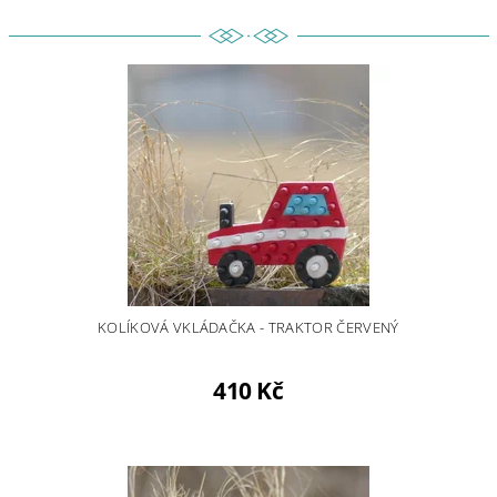
KOLÍKOVÁ VKLÁDAČKA - TRAKTOR ČERVENÝ
410 Kč