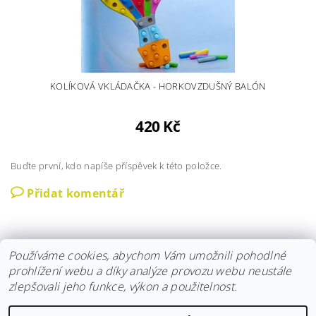
KOLÍKOVÁ VKLÁDAČKA - HORKOVZDUŠNÝ BALÓN
420 Kč
Buďte první, kdo napíše příspěvek k této položce.
Přidat komentář
Používáme cookies, abychom Vám umožnili pohodlné
prohlížení webu a díky analýze provozu webu neustále
zlepšovali jeho funkce, výkon a použitelnost.
Instagram
|
Fler
|
Facebook