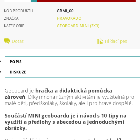
KÓD PRODUKTU
GBMI_00
ZNAČKA
HRAVOKÁDO
KATEGORIE
GEOBOARD MINI (3X3)
Dotaz
Hlídací pes
POPIS
DISKUZE
Geoboard je
hračka a didaktická pomůcka
zároveň
. Díky mnoha různým aktivitám je využitelná pro
malé děti, předškoláky, školáky, ale i pro hravé dospělé.
Součástí MINI geoboardu je i návod s 10 tipy na
využití a předlohy s abecedou a jednoduchými
obrázky.