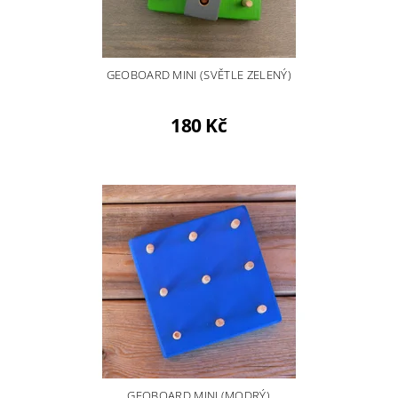
GEOBOARD MINI (SVĚTLE ZELENÝ)
180 Kč
GEOBOARD MINI (MODRÝ)