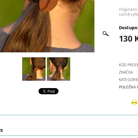
Originální
ručně vyř
Dostupn
130 
KÓD PROD
ZNAČKA
KATEGORI
POLOŽKA 
ZE