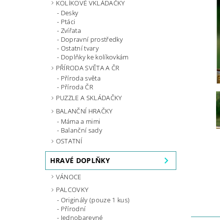
KOLÍKOVÉ VKLÁDAČKY
Desky
Ptáci
Zvířata
Dopravní prostředky
Ostatní tvary
Doplňky ke kolíkovkám
PŘÍRODA SVĚTA A ČR
Příroda světa
Příroda ČR
PUZZLE A SKLÁDAČKY
BALANČNÍ HRAČKY
Máma a mimi
Balanční sady
OSTATNÍ
HRAVÉ DOPLŇKY
VÁNOCE
PALCOVKY
Originály (pouze 1 kus)
Přírodní
Jednobarevné