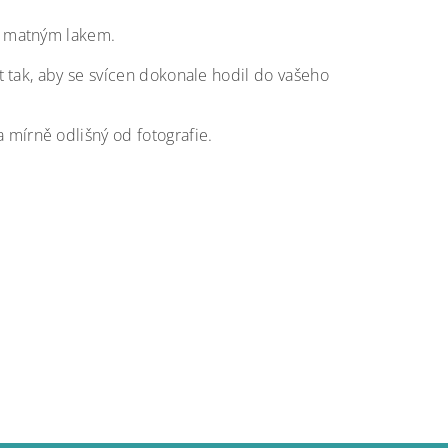
é matným lakem.
 tak, aby se svícen dokonale hodil do vašeho
a mírně odlišný od fotografie.