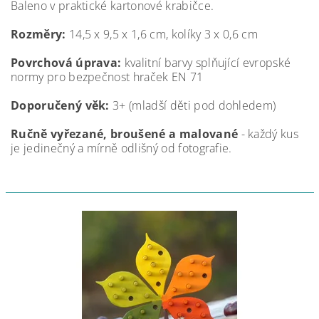
Baleno v praktické kartonové krabičce.
Rozměry:
14,5 x 9,5 x 1,6 cm, kolíky 3 x 0,6 cm
Povrchová úprava:
kvalitní barvy splňující evropské
normy pro bezpečnost hraček EN 71
Doporučený věk:
3+ (mladší děti pod dohledem)
Ručně vyřezané, broušené a malované
- každý kus
je jedinečný a mírně odlišný od fotografie.