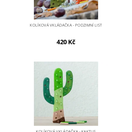
KOLÍKOVÁ VKLÁDAČKA - PODZIMNÍ LIST
420 Kč
KOLÍKOVÁ VKLÁDAČKA - KAKTUS