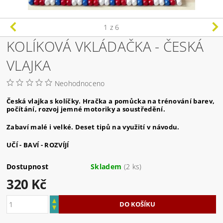
1
z 6
KOLÍKOVÁ VKLÁDAČKA - ČESKÁ
VLAJKA
Neohodnoceno
Česká vlajka s kolíčky. Hračka a pomůcka na trénování barev,
počítání, rozvoj jemné motoriky a soustředění.
Zabaví malé i velké. Deset tipů na využití v návodu.
UČÍ - BAVÍ - ROZVÍJÍ
Dostupnost
Skladem
(2 ks)
320 Kč