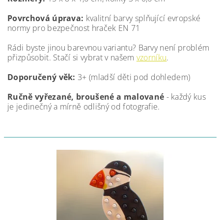
Povrchová úprava:
kvalitní barvy splňující evropské
normy pro bezpečnost hraček EN 71
Rádi byste jinou barevnou variantu? Barvy není problém
přizpůsobit. Stačí si vybrat v našem
vzorníku
.
Doporučený věk:
3+ (mladší děti pod dohledem)
Ručně vyřezané, broušené a malované
- každý kus
je jedinečný a mírně odlišný od fotografie.