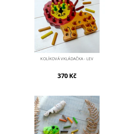
KOLÍKOVÁ VKLÁDAČKA - LEV
370 Kč