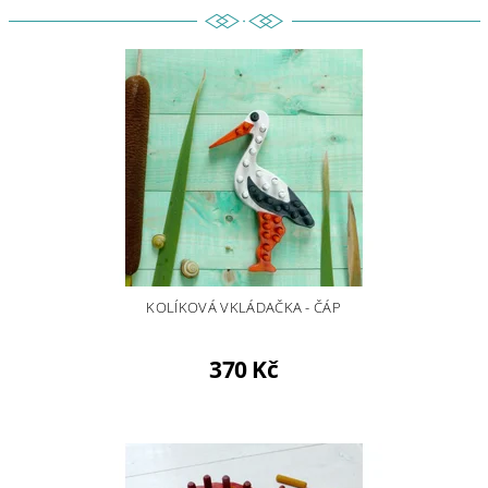
KOLÍKOVÁ VKLÁDAČKA - ČÁP
370 Kč