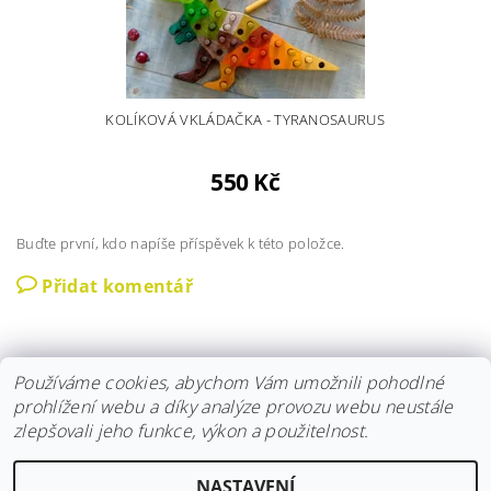
KOLÍKOVÁ VKLÁDAČKA - TYRANOSAURUS
550 Kč
Buďte první, kdo napíše příspěvek k této položce.
Přidat komentář
Používáme cookies, abychom Vám umožnili pohodlné
prohlížení webu a díky analýze provozu webu neustále
zlepšovali jeho funkce, výkon a použitelnost.
Instagram
|
Fler
|
Facebook
NASTAVENÍ