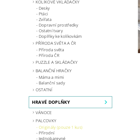
KOLÍKOVÉ VKLÁDAČKY
Desky
Ptáci
Zvířata
Dopravní prostředky
Ostatní tvary
Doplňky ke kolíkovkám
PŘÍRODA SVĚTA A ČR
Příroda světa
Příroda ČR
PUZZLE A SKLÁDAČKY
BALANČNÍ HRAČKY
Máma a mimi
Balanční sady
OSTATNÍ
HRAVÉ DOPLŇKY
VÁNOCE
PALCOVKY
Originály (pouze 1 kus)
Přírodní
Jednobarevné