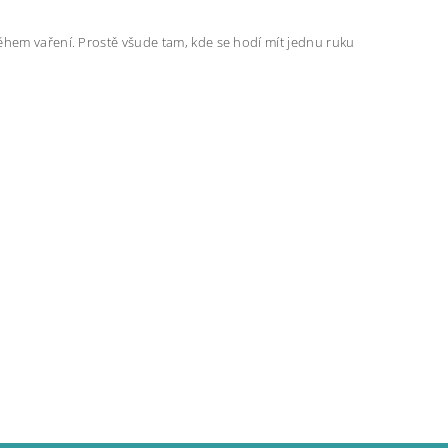
ěhem vaření. Prostě všude tam, kde se hodí mít jednu ruku