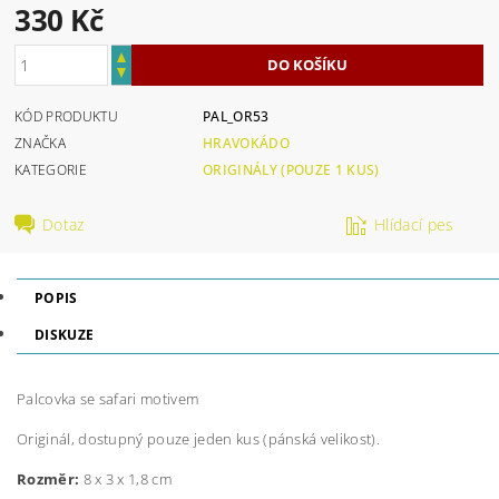
330 Kč
KÓD PRODUKTU
PAL_OR53
ZNAČKA
HRAVOKÁDO
KATEGORIE
ORIGINÁLY (POUZE 1 KUS)
Dotaz
Hlídací pes
POPIS
DISKUZE
Palcovka se safari motivem
Originál, dostupný pouze jeden kus (pánská velikost).
Rozměr:
8 x 3 x 1,8 cm