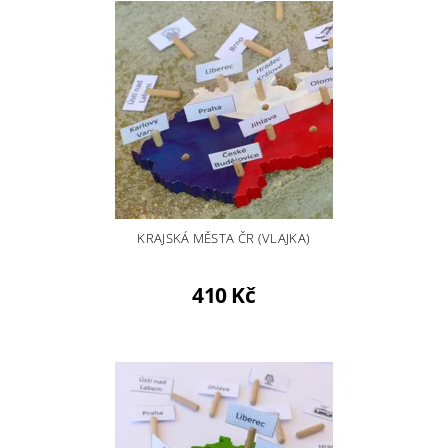
KRAJSKÁ MĚSTA ČR (VLAJKA)
410 Kč