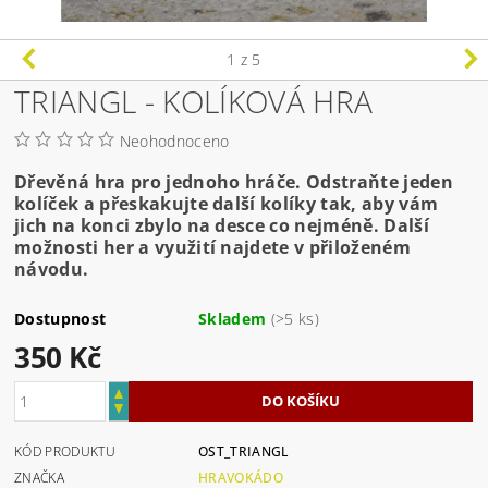
1
z 5
TRIANGL - KOLÍKOVÁ HRA
Neohodnoceno
Dřevěná hra pro jednoho hráče. Odstraňte jeden
kolíček a přeskakujte další kolíky tak, aby vám
jich na konci zbylo na desce co nejméně. Další
možnosti her a využití najdete v přiloženém
návodu.
Dostupnost
Skladem
(>5 ks)
350 Kč
KÓD PRODUKTU
OST_TRIANGL
ZNAČKA
HRAVOKÁDO