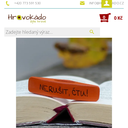
+420 773 591 530
INFO@HRAVOKADO.CZ
0
0 Kč