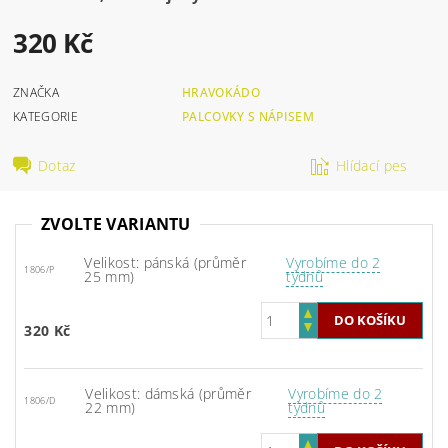
320 Kč
ZNAČKA
HRAVOKÁDO
KATEGORIE
PALCOVKY S NÁPISEM
Dotaz
Hlídací pes
ZVOLTE VARIANTU
Velikost: pánská (průměr
Vyrobíme do 2
1806/P
25 mm)
týdnů
320 Kč
Velikost: dámská (průměr
Vyrobíme do 2
1806/D
22 mm)
týdnů