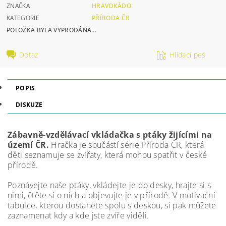
ZNAČKA
HRAVOKÁDO
KATEGORIE
PŘÍRODA ČR
POLOŽKA BYLA VYPRODÁNA...
Dotaz
Hlídací pes
POPIS
DISKUZE
Zábavně-vzdělávací vkládačka s ptáky žijícími na
území ČR.
Hračka je součástí série Příroda ČR, která
děti seznamuje se zvířaty, která mohou spatřit v české
přírodě.
Poznávejte naše ptáky, vkládejte je do desky, hrajte si s
nimi, čtěte si o nich a objevujte je v přírodě. V motivační
tabulce, kterou dostanete spolu s deskou, si pak můžete
zaznamenat kdy a kde jste zvíře viděli.