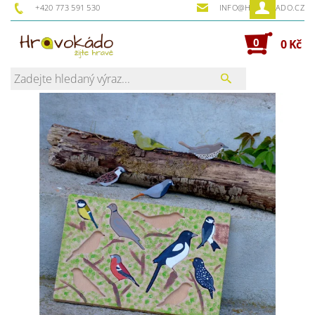
+420 773 591 530
INFO@HRAVOKADO.CZ
0
0 Kč