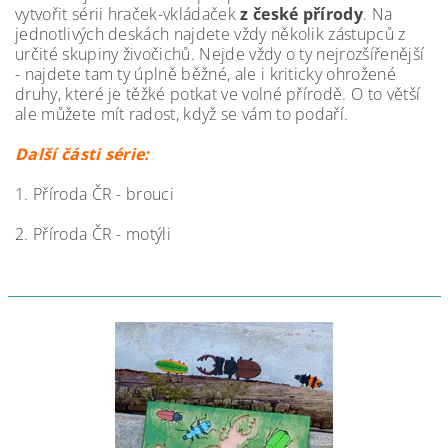
vytvořit sérii hraček-vkládaček
z české přírody
. Na
jednotlivých deskách najdete vždy několik zástupců z
určité skupiny živočichů. Nejde vždy o ty nejrozšířenější
- najdete tam ty úplně běžné, ale i kriticky ohrožené
druhy, které je těžké potkat ve volné přírodě. O to větší
ale můžete mít radost, když se vám to podaří.
Další části série:
1. Příroda ČR - brouci
2. Příroda ČR - motýli