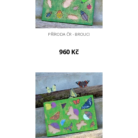
PŘÍRODA ČR - BROUCI
960 Kč