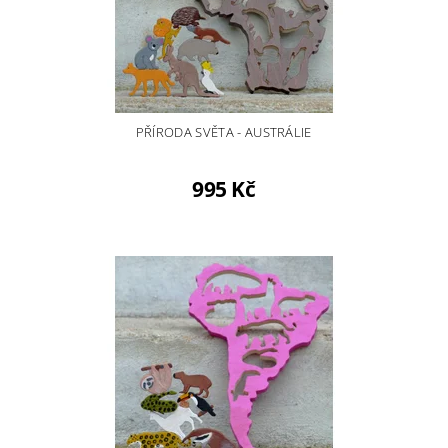
PŘÍRODA SVĚTA - AUSTRÁLIE
995 Kč