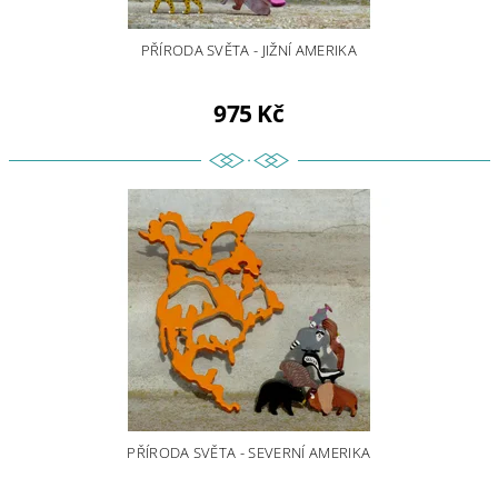
PŘÍRODA SVĚTA - JIŽNÍ AMERIKA
975 Kč
PŘÍRODA SVĚTA - SEVERNÍ AMERIKA