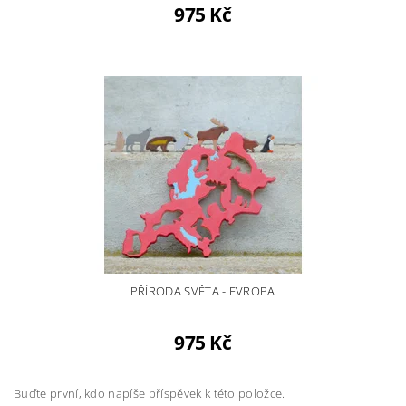
975 Kč
PŘÍRODA SVĚTA - EVROPA
975 Kč
Buďte první, kdo napíše příspěvek k této položce.