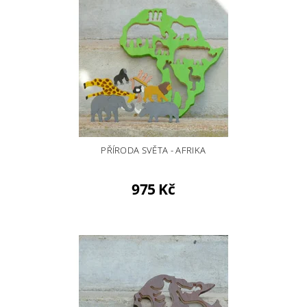
PŘÍRODA SVĚTA - AFRIKA
975 Kč