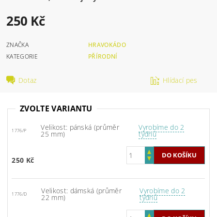
250 Kč
ZNAČKA
HRAVOKÁDO
KATEGORIE
PŘÍRODNÍ
Dotaz
Hlídací pes
ZVOLTE VARIANTU
Velikost: pánská (průměr
Vyrobíme do 2
1776/P
25 mm)
týdnů
250 Kč
Velikost: dámská (průměr
Vyrobíme do 2
1776/D
22 mm)
týdnů