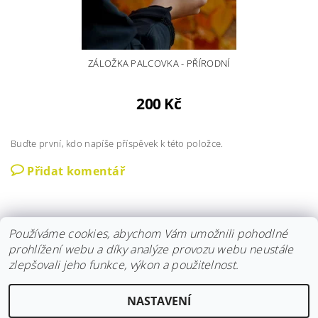
ZÁLOŽKA PALCOVKA - PŘÍRODNÍ
200 Kč
Buďte první, kdo napíše příspěvek k této položce.
Přidat komentář
Používáme cookies, abychom Vám umožnili pohodlné
prohlížení webu a díky analýze provozu webu neustále
zlepšovali jeho funkce, výkon a použitelnost.
Instagram
|
Fler
|
Facebook
NASTAVENÍ