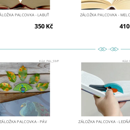
ÁLOŽKA PALCOVKA - LABUŤ
ZÁLOŽKA PALCOVKA - MEL
350 Kč
410
Kód:
PAL_S9/P
Kód:
ZÁLOŽKA PALCOVKA - PÁV
ZÁLOŽKA PALCOVKA - LEDŇ