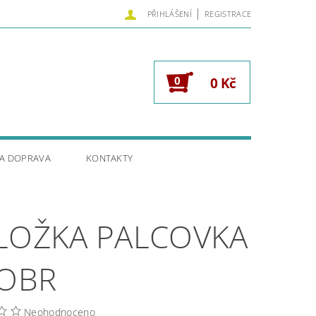
|
PŘIHLÁŠENÍ
REGISTRACE
0
0 Kč
 A DOPRAVA
KONTAKTY
LOŽKA PALCOVKA
BOBR
Neohodnoceno