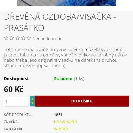
DŘEVĚNÁ OZDOBA/VISAČKA -
PRASÁTKO
Neohodnoceno
Toto ručně malované dřevěné kolečko můžete využít buď
jako ozdobu na stromeček, vánoční dekoraci, drobný dárek
nebo třeba jako originální visačku na dárek (na druhou
stranu můžete dopsat jméno).
Dostupnost
Skladem
(1 ks)
60 Kč
KÓD PRODUKTU
1861
ZNAČKA
HRAVOKÁDO
KATEGORIE
VÁNOCE