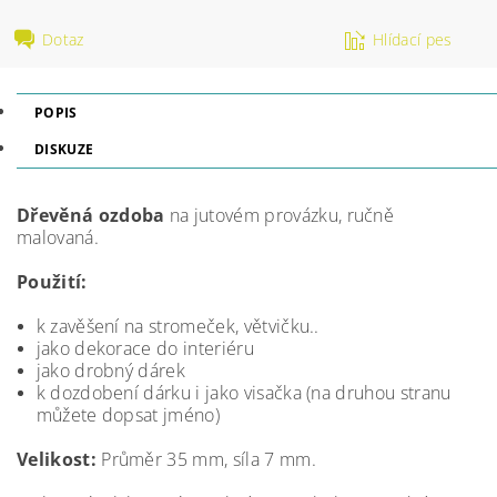
Dotaz
Hlídací pes
POPIS
DISKUZE
Dřevěná ozdoba
na jutovém provázku, ručně
malovaná.
Použití:
k zavěšení na stromeček, větvičku..
jako dekorace do interiéru
jako drobný dárek
k dozdobení dárku i jako visačka (na druhou stranu
můžete dopsat jméno)
Velikost:
Průměr 35 mm, síla 7 mm.