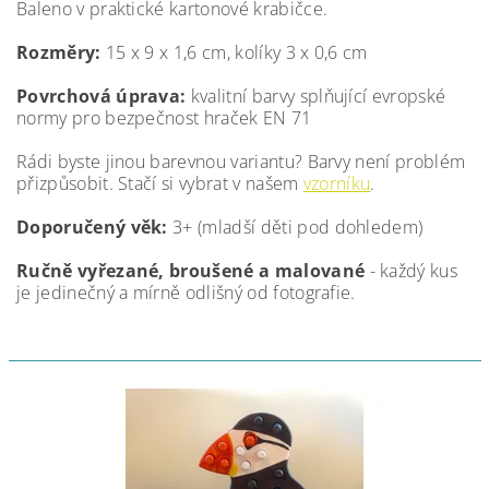
Baleno v praktické kartonové krabičce.
Rozměry:
15 x 9 x 1,6 cm, kolíky 3 x 0,6 cm
Povrchová úprava:
kvalitní barvy splňující evropské
normy pro bezpečnost hraček EN 71
Rádi byste jinou barevnou variantu? Barvy není problém
přizpůsobit. Stačí si vybrat v našem
vzorníku
.
Doporučený věk:
3+ (mladší děti pod dohledem)
Ručně vyřezané, broušené a malované
- každý kus
je jedinečný a mírně odlišný od fotografie.