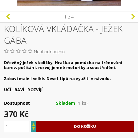
1
z 4
KOLÍKOVÁ VKLÁDAČKA - JEŽEK
GÁBA
Neohodnoceno
Dřevěný ježek s kolíčky. Hračka a pomůcka na trénování
barev, počítání, rozvoj jemné motoriky a soustředění.
Zabaví malé i velké. Deset tipů na využití v návodu.
UČÍ - BAVÍ - ROZVÍJÍ
Dostupnost
Skladem
(1 ks)
370 Kč