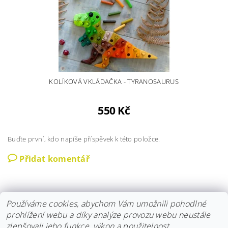
KOLÍKOVÁ VKLÁDAČKA - TYRANOSAURUS
550 Kč
Buďte první, kdo napíše příspěvek k této položce.
Přidat komentář
Používáme cookies, abychom Vám umožnili pohodlné
prohlížení webu a díky analýze provozu webu neustále
zlepšovali jeho funkce, výkon a použitelnost.