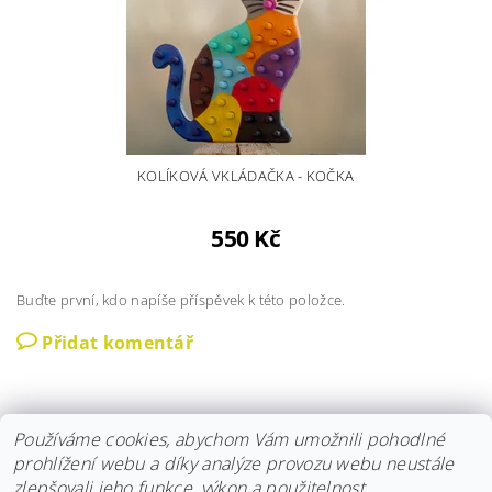
KOLÍKOVÁ VKLÁDAČKA - KOČKA
550 Kč
Buďte první, kdo napíše příspěvek k této položce.
Přidat komentář
Používáme cookies, abychom Vám umožnili pohodlné
prohlížení webu a díky analýze provozu webu neustále
zlepšovali jeho funkce, výkon a použitelnost.