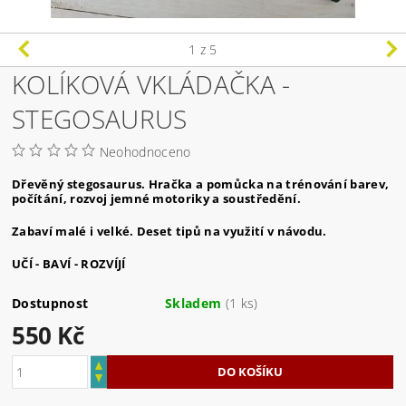
1
z 5
KOLÍKOVÁ VKLÁDAČKA -
STEGOSAURUS
Neohodnoceno
Dřevěný stegosaurus. Hračka a pomůcka na trénování barev,
počítání, rozvoj jemné motoriky a soustředění.
Zabaví malé i velké. Deset tipů na využití v návodu.
UČÍ - BAVÍ - ROZVÍJÍ
Dostupnost
Skladem
(1 ks)
550 Kč