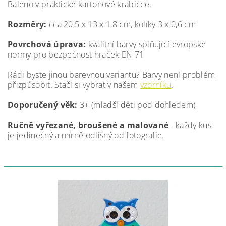
Baleno v praktické kartonové krabičce.
Rozměry:
cca
20,5 x 13 x 1,8 cm
, kolíky 3 x 0,6 cm
Povrchová úprava:
kvalitní barvy splňující evropské
normy pro bezpečnost hraček EN 71
Rádi byste jinou barevnou variantu? Barvy není problém
přizpůsobit. Stačí si vybrat v našem
vzorníku
.
Doporučený věk:
3+ (mladší děti pod dohledem)
Ručně vyřezané, broušené a malované
- každý kus
je jedinečný a mírně odlišný od fotografie.