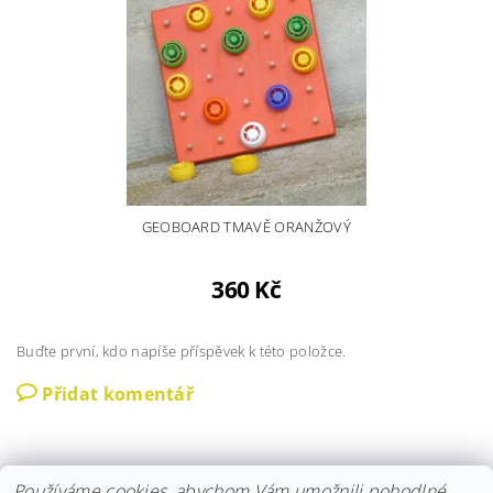
GEOBOARD TMAVĚ ORANŽOVÝ
360 Kč
Buďte první, kdo napíše příspěvek k této položce.
Přidat komentář
Používáme cookies, abychom Vám umožnili pohodlné