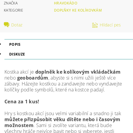
ZNAČKA
HRAVOKÁDO
KATEGORIE
DOPLŇKY KE KOLÍKOVKÁM
Dotaz
Hlídací pes
POPIS
DISKUZE
Kostka akcí je
doplněk ke kolíkovým vkládačkám
nebo
geoboardům
, abyste si s nimi užili ještě více
zábavy. Házejte kostkou a zandavejte nebo vyndavejte
kolíčky podle symbolů, které na kostce padají.
Cena za 1 kus!
Hry s kostkou akcí jsou velmi variabilní a snadno ji tak
můžete přizpůsobit věku dítěte nebo i časovým
možnostem
. Sami si zvolíte variantu, která bude
všechny hráče nejvíce bavit nebo si vyberete, jestli