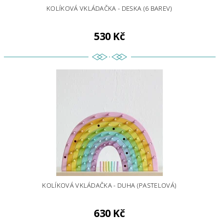
KOLÍKOVÁ VKLÁDAČKA - DESKA (6 BAREV)
530 Kč
KOLÍKOVÁ VKLÁDAČKA - DUHA (PASTELOVÁ)
630 Kč