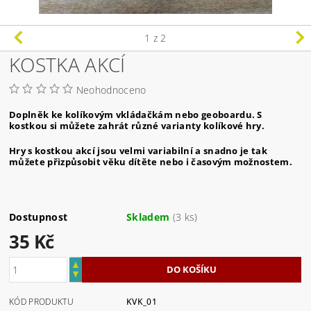
1
z 2
KOSTKA AKCÍ
Neohodnoceno
Doplněk ke kolíkovým vkládačkám nebo geoboardu. S
kostkou si můžete zahrát různé varianty kolíkové hry.
Hry s kostkou akcí jsou velmi variabilní a snadno je tak
můžete přizpůsobit věku dítěte nebo i časovým možnostem.
Dostupnost
Skladem
(3 ks)
35 Kč
KÓD PRODUKTU
KVK_01