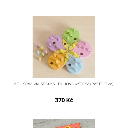
KOLÍKOVÁ VKLÁDAČKA - DUHOVÁ KYTIČKA (PASTELOVÁ)
370 Kč