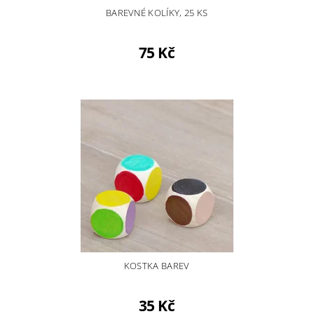
BAREVNÉ KOLÍKY, 25 KS
75 Kč
KOSTKA BAREV
35 Kč