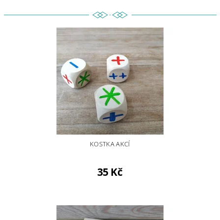
KOSTKA AKCÍ
35 Kč