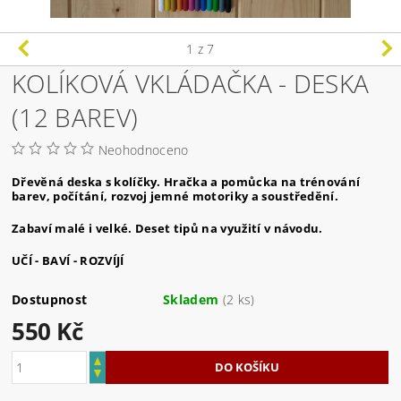
1
z 7
KOLÍKOVÁ VKLÁDAČKA - DESKA
(12 BAREV)
Neohodnoceno
Dřevěná deska s kolíčky. Hračka a pomůcka na trénování
barev, počítání, rozvoj jemné motoriky a soustředění.
Zabaví malé i velké. Deset tipů na využití v návodu.
UČÍ - BAVÍ - ROZVÍJÍ
Dostupnost
Skladem
(2 ks)
550 Kč