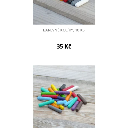
BAREVNÉ KOLÍKY, 10 KS
35 Kč