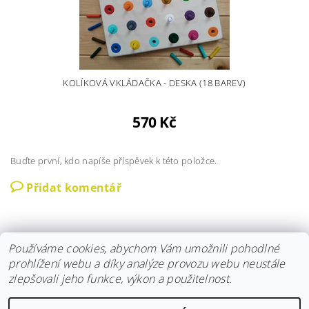
KOLÍKOVÁ VKLÁDAČKA - DESKA (18 BAREV)
570 Kč
Buďte první, kdo napíše příspěvek k této položce.
Přidat komentář
Používáme cookies, abychom Vám umožnili pohodlné
prohlížení webu a díky analýze provozu webu neustále
zlepšovali jeho funkce, výkon a použitelnost.
Instagram
|
Fler
|
Facebook