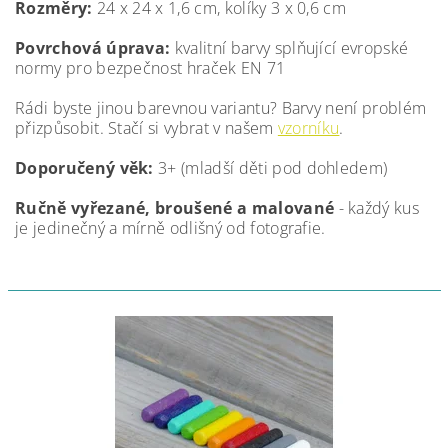
Rozměry:
24 x 24 x 1,6 cm, kolíky 3 x 0,6 cm
Povrchová úprava:
kvalitní barvy splňující evropské
normy pro bezpečnost hraček EN 71
Rádi byste jinou barevnou variantu? Barvy není problém
přizpůsobit. Stačí si vybrat v našem
vzorníku
.
Doporučený věk:
3+ (mladší děti pod dohledem)
Ručně vyřezané, broušené a malované
- každý kus
je jedinečný a mírně odlišný od fotografie.