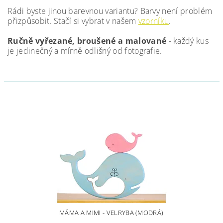
Rádi byste jinou barevnou variantu? Barvy není problém
přizpůsobit. Stačí si vybrat v našem
vzorníku
.
Ručně vyřezané, broušené a malované
- každý kus
je jedinečný a mírně odlišný od fotografie.
MÁMA A MIMI - VELRYBA (MODRÁ)