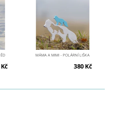
VĚD
MÁMA A MIMI - POLÁRNÍ LIŠKA
 Kč
380 Kč