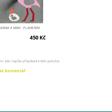
MÁMA A MIMI - PLAMEŇÁK
450 Kč
ní, kdo napíše příspěvek k této položce.
dat komentář