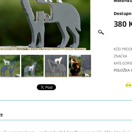
motoriku
Dostupn
380 
KÓD PROD
ZNAČKA
KATEGORI
POLOŽKA 
ZE