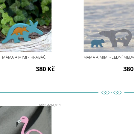
MÁMA A MIMI - HRABÁČ
MÁMA A MIMI - LEDNÍ MED
380 Kč
380
Kód:
MAM_014