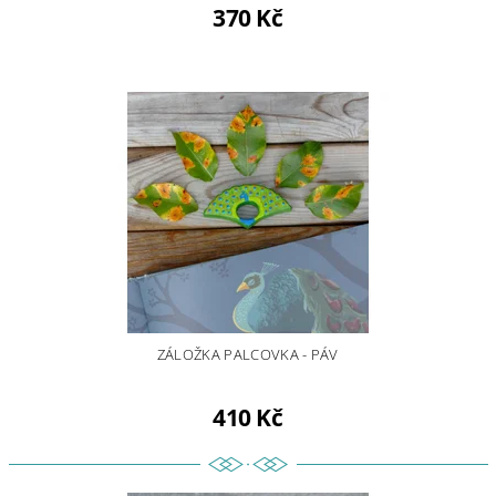
370 Kč
ZÁLOŽKA PALCOVKA - PÁV
410 Kč