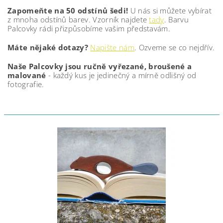
Zapomeňte na 50 odstínů šedi!
U nás si můžete vybírat
z mnoha odstínů barev. Vzorník najdete
tady
. Barvu
Palcovky rádi přizpůsobíme vašim představám.
Máte nějaké dotazy?
Napište nám
. Ozveme se co nejdřív.
Naše Palcovky jsou ručně vyřezané, broušené a
malované
- každý kus je jedinečný a mírně odlišný od
fotografie.