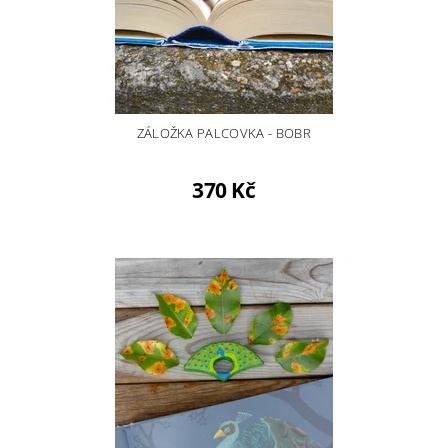
ZÁLOŽKA PALCOVKA - BOBR
370 Kč