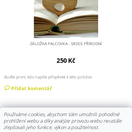
ZÁLOŽKA PALCOVKA - SRDCE PŘÍRODNÍ
250 Kč
Buďte první, kdo napíše příspěvek k této položce.
Přidat komentář
Používáme cookies, abychom Vám umožnili pohodlné
prohlížení webu a díky analýze provozu webu neustále
zlepšovali jeho funkce, výkon a použitelnost.
Instagram
|
Fler
|
Facebook