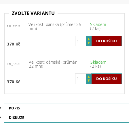
ZVOLTE VARIANTU
Velikost: pánská (průměr 25
Skladem
PAL_S20/P
mm)
(2 ks)
370 Kč
Velikost: dámská (průměr
Skladem
PAL_S20/D
22 mm)
(2 ks)
370 Kč
POPIS
DISKUZE