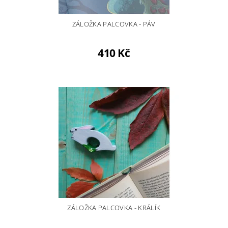
ZÁLOŽKA PALCOVKA - PÁV
410 Kč
ZÁLOŽKA PALCOVKA - KRÁLÍK