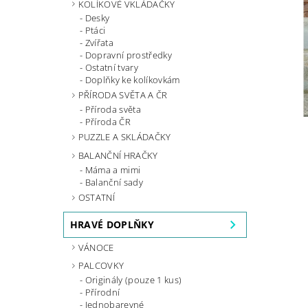
KOLÍKOVÉ VKLÁDAČKY
Desky
Ptáci
Zvířata
Dopravní prostředky
Ostatní tvary
Doplňky ke kolíkovkám
PŘÍRODA SVĚTA A ČR
Příroda světa
Příroda ČR
PUZZLE A SKLÁDAČKY
BALANČNÍ HRAČKY
Máma a mimi
Balanční sady
OSTATNÍ
HRAVÉ DOPLŇKY
VÁNOCE
PALCOVKY
Originály (pouze 1 kus)
Přírodní
Jednobarevné