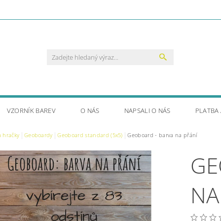
VZORNÍK BAREV
O NÁS
NAPSALI O NÁS
PLATBA
a hračky
Geoboardy
Geoboard standard (5x5)
Geoboard - barva na přání
GE
NA