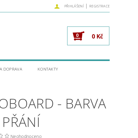
|
PŘIHLÁŠENÍ
REGISTRACE
0
0 Kč
 A DOPRAVA
KONTAKTY
OBOARD - BARVA
 PŘÁNÍ
Neohodnoceno