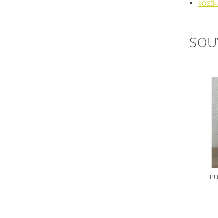
kostk
SOU
PU