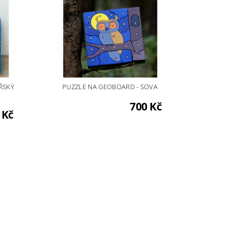
ŘSKÝ
PUZZLE NA GEOBOARD - SOVA
700 Kč
 Kč