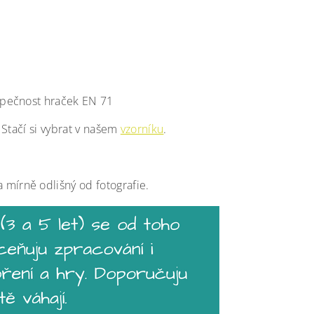
ezpečnost hraček EN 71
 Stačí si vybrat v našem
vzorníku
.
a mírně odlišný od fotografie.