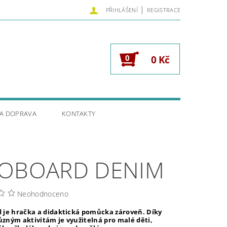
|
PŘIHLÁŠENÍ
REGISTRACE
0
0 Kč
 A DOPRAVA
KONTAKTY
OBOARD DENIM
Neohodnoceno
 je hračka a didaktická pomůcka zároveň. Díky
zným aktivitám je využitelná pro malé děti,