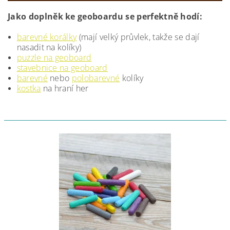
Jako doplněk ke geoboardu se perfektně hodí:
barevné korálky
(mají velký průvlek, takže se dají
nasadit na kolíky)
puzzle na geoboard
stavebnice na geoboard
barevné
nebo
polobarevné
kolíky
kostka
na hraní her