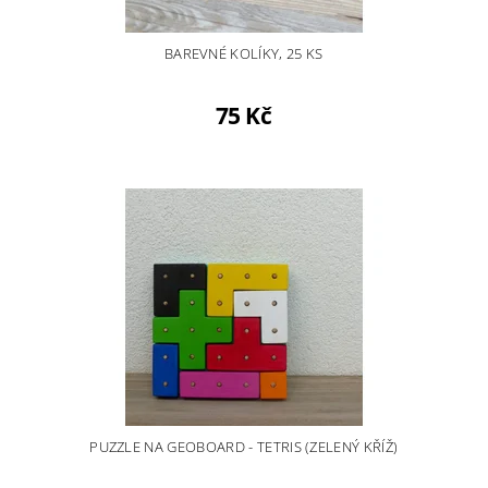
BAREVNÉ KOLÍKY, 25 KS
75 Kč
PUZZLE NA GEOBOARD - TETRIS (ZELENÝ KŘÍŽ)