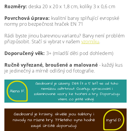
Rozměry:
deska 20 x 20 x 1,8 cm, kolíky 3 x 0,6 cm
Povrchová úprava:
kvalitní barvy splňující evropské
normy pro bezpečnost hraček EN 71
Rádi byste jinou barevnou variantu? Barvy není problém
přizpůsobit. Stačí si vybrat v našem
vzorníku
.
Doporučený věk:
3+ (mladší děti pod dohledem)
Ručně vyřezané, broušené a malované
- každý kus
je jedinečný a mírně odlišný od fotografie.