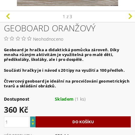
1
z 3
GEOBOARD ORANŽOVÝ
Neohodnoceno
Geoboard je hračka a didaktická pomůcka zároveň. Díky
mnoha různým aktivitám je využitelná pro malé děti,
předškoláky, školáky, ale i pro dospělé.
Součástí hračky je i návod s 20 tipy na využití a 100 předloh.
Čtvercový geoboard je ideální na procvičování geometrických
tvarů a skládání obrázků.
Dostupnost
Skladem
(1 ks)
360 Kč