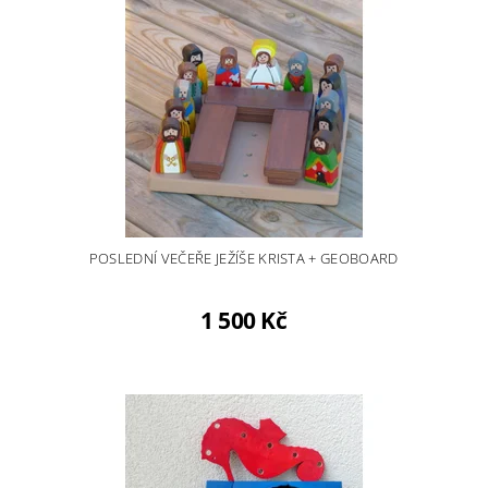
POSLEDNÍ VEČEŘE JEŽÍŠE KRISTA + GEOBOARD
1 500 Kč