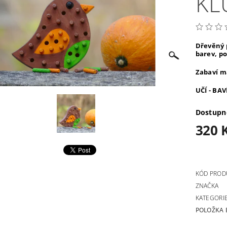
KL
Dřevěný 
barev, po
Zabaví ma
UČÍ - BAV
Dostupn
320 
KÓD PROD
ZNAČKA
KATEGORI
POLOŽKA 