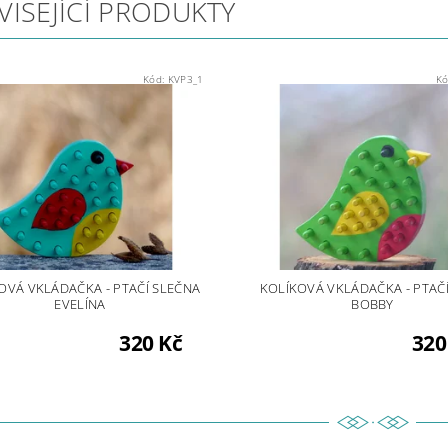
VISEJÍCÍ PRODUKTY
Kód:
KVP3_1
Kó
OVÁ VKLÁDAČKA - PTAČÍ SLEČNA
KOLÍKOVÁ VKLÁDAČKA - PTAČ
EVELÍNA
BOBBY
320 Kč
320