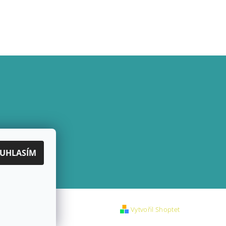
UHLASÍM
Vytvořil Shoptet