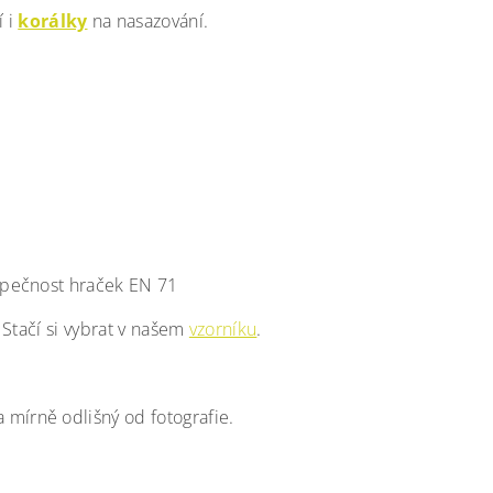
 i
korálky
na nasazování.
ezpečnost hraček EN 71
 Stačí si vybrat v našem
vzorníku
.
a mírně odlišný od fotografie.