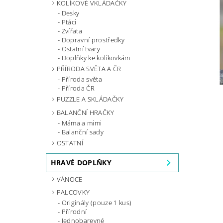
KOLÍKOVÉ VKLÁDAČKY
Desky
Ptáci
Zvířata
Dopravní prostředky
Ostatní tvary
Doplňky ke kolíkovkám
PŘÍRODA SVĚTA A ČR
Příroda světa
Příroda ČR
PUZZLE A SKLÁDAČKY
BALANČNÍ HRAČKY
Máma a mimi
Balanční sady
OSTATNÍ
HRAVÉ DOPLŇKY
VÁNOCE
PALCOVKY
Originály (pouze 1 kus)
Přírodní
Jednobarevné