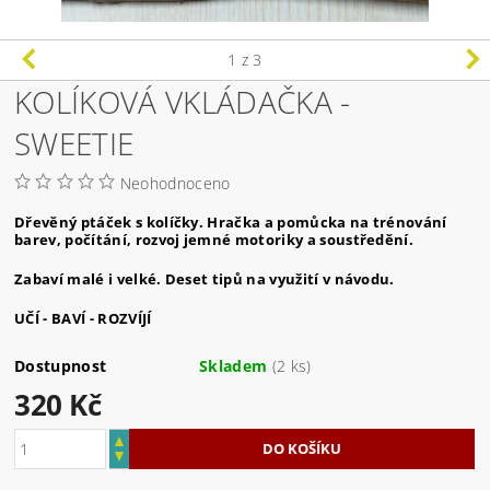
1
z 3
KOLÍKOVÁ VKLÁDAČKA -
SWEETIE
Neohodnoceno
Dřevěný ptáček s kolíčky. Hračka a pomůcka na trénování
barev, počítání, rozvoj jemné motoriky a soustředění.
Zabaví malé i velké. Deset tipů na využití v návodu.
UČÍ - BAVÍ - ROZVÍJÍ
Dostupnost
Skladem
(2 ks)
320 Kč