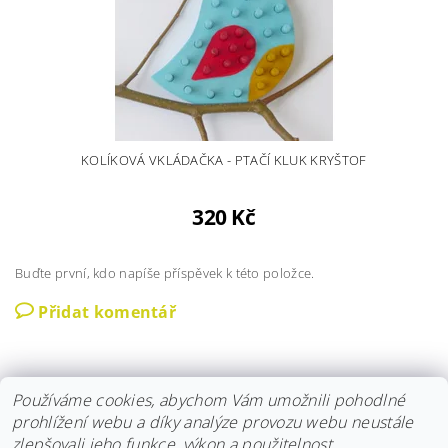
KOLÍKOVÁ VKLÁDAČKA - PTAČÍ KLUK KRYŠTOF
320 Kč
Buďte první, kdo napíše příspěvek k této položce.
Přidat komentář
Používáme cookies, abychom Vám umožnili pohodlné
prohlížení webu a díky analýze provozu webu neustále
zlepšovali jeho funkce, výkon a použitelnost.