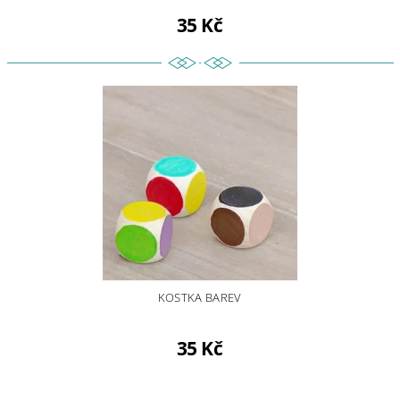
35 Kč
KOSTKA BAREV
35 Kč