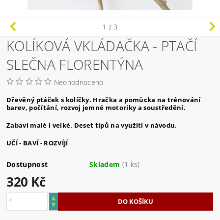
1
z 3
KOLÍKOVÁ VKLÁDAČKA - PTAČÍ
SLEČNA FLORENTÝNA
Neohodnoceno
Dřevěný ptáček s kolíčky. Hračka a pomůcka na trénování
barev, počítání, rozvoj jemné motoriky a soustředění.
Zabaví malé i velké. Deset tipů na využití v návodu.
UČÍ - BAVÍ - ROZVÍJÍ
Dostupnost
Skladem
(1 ks)
320 Kč