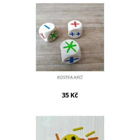
KOSTKA AKCÍ
35 Kč