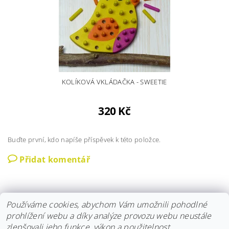
KOLÍKOVÁ VKLÁDAČKA - SWEETIE
320 Kč
Buďte první, kdo napíše příspěvek k této položce.
Přidat komentář
Používáme cookies, abychom Vám umožnili pohodlné
prohlížení webu a díky analýze provozu webu neustále
zlepšovali jeho funkce, výkon a použitelnost.