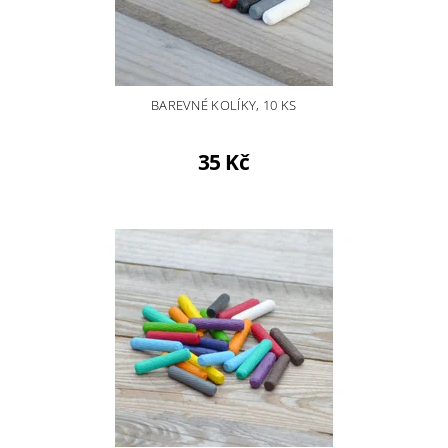
BAREVNÉ KOLÍKY, 10 KS
35 Kč