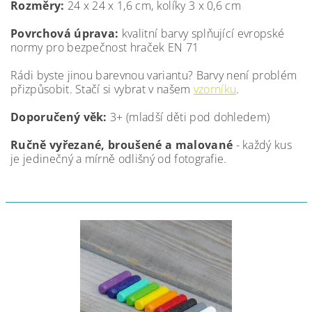
Rozměry:
24 x 24 x 1,6 cm, kolíky 3 x 0,6 cm
Povrchová úprava:
kvalitní barvy splňující evropské
normy pro bezpečnost hraček EN 71
Rádi byste jinou barevnou variantu? Barvy není problém
přizpůsobit. Stačí si vybrat v našem
vzorníku
.
Doporučený věk:
3+ (mladší děti pod dohledem)
Ručně vyřezané, broušené a malované
- každý kus
je jedinečný a mírně odlišný od fotografie.