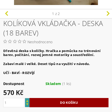
1
z 2
KOLÍKOVÁ VKLÁDAČKA - DESKA
(18 BAREV)
Neohodnoceno
Dřevěná deska s kolíčky. Hračka a pomůcka na trénování
barev, počítání, rozvoj jemné motoriky a soustředění.
Zabaví malé i velké. Deset tipů na využití v návodu.
UČÍ - BAVÍ - ROZVÍJÍ
Dostupnost
Skladem
(1 ks)
570 Kč