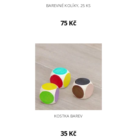
BAREVNÉ KOLÍKY, 25 KS
75 Kč
KOSTKA BAREV
35 Kč