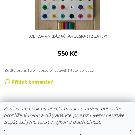
KOLÍKOVÁ VKLÁDAČKA - DESKA (12 BAREV)
550 Kč
Buďte první, kdo napíše příspěvek k této položce.
Přidat komentář
Používáme cookies, abychom Vám umožnili pohodlné
prohlížení webu a díky analýze provozu webu neustále
zlepšovali jeho funkce, výkon a použitelnost.
Instagram
|
Fler
|
Facebook