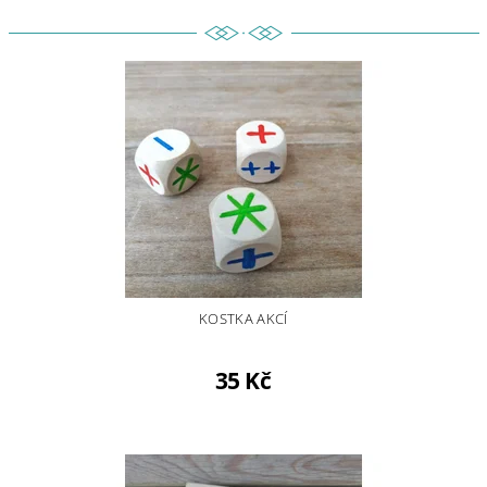
KOSTKA AKCÍ
35 Kč