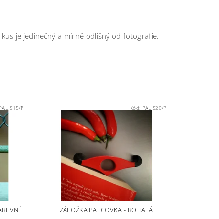
 kus je jedinečný a mírně odlišný od fotografie.
PAL_S15/P
Kód:
PAL_S20/P
AREVNÉ
ZÁLOŽKA PALCOVKA - ROHATÁ