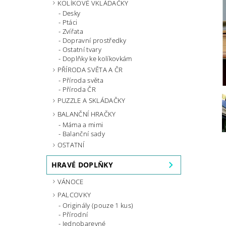
KOLÍKOVÉ VKLÁDAČKY
Desky
Ptáci
Zvířata
Dopravní prostředky
Ostatní tvary
Doplňky ke kolíkovkám
PŘÍRODA SVĚTA A ČR
Příroda světa
Příroda ČR
PUZZLE A SKLÁDAČKY
BALANČNÍ HRAČKY
Máma a mimi
Balanční sady
OSTATNÍ
HRAVÉ DOPLŇKY
VÁNOCE
PALCOVKY
Originály (pouze 1 kus)
Přírodní
Jednobarevné