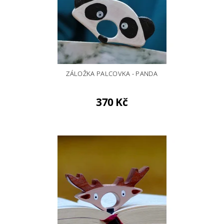
ZÁLOŽKA PALCOVKA - PANDA
370 Kč