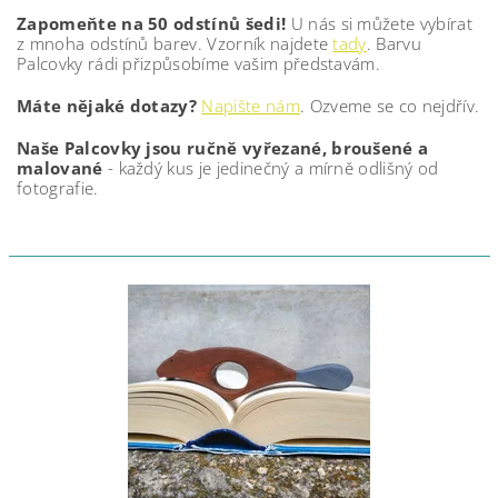
Zapomeňte na 50 odstínů šedi!
U nás si můžete vybírat
z mnoha odstínů barev. Vzorník najdete
tady
. Barvu
Palcovky rádi přizpůsobíme vašim představám.
Máte nějaké dotazy?
Napište nám
. Ozveme se co nejdřív.
Naše Palcovky jsou ručně vyřezané, broušené a
malované
- každý kus je jedinečný a mírně odlišný od
fotografie.