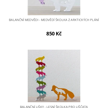
BALANČNÍ MEDVĚDI - MEDVĚDÍ ŠKOLKA Z ARKTICKÝCH PLÁNÍ
850 Kč
BALANČNÍ LIŠKY - LESNÍ ŠKOLKA PRO LIŠČATA