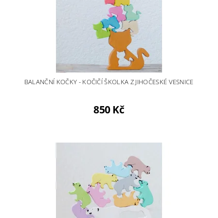
BALANČNÍ KOČKY - KOČIČÍ ŠKOLKA Z JIHOČESKÉ VESNICE
850 Kč